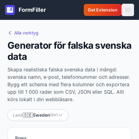
FormFiller
Get Extension
Alla verktyg
Generator för falska svenska
data
Skapa realistiska falska svenska data i mängd:
svenska namn, e-post, telefonnummer och adresser.
Bygg ett schema med flera kolumner och exportera
upp till 1 000 rader som CSV, JSON eller SQL. Allt
körs lokalt i din webbläsare.
🇸🇪
Land
Sweden
(SV)
Rows