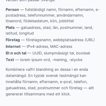
Person
— fullständigt namn, förnamn, efternamn, e-
postadress, telefonnummer, användarnamn,
lösenord, födelsedatum, kön, jobbtitel
Plats
— gatuadress, stad, län, postnummer, land,
latitud, longitud
Företag
— företagsnamn, webbplatsadress (URL)
Internet
— IPv4-adress, MAC-adress
ID:n och tal
— UUID, slumpmässigt tal, boolesk
Text
— lorem ipsum-ord, -mening, -stycke
Kombinera valfri blandning av dessa i en enda
datamängd. En typisk svensk testmängd kan
innehålla förnamn, efternamn, e-post, telefon,
gatuadress, stad, postnummer och företag — allt
genererat tillsammans med ett klick.