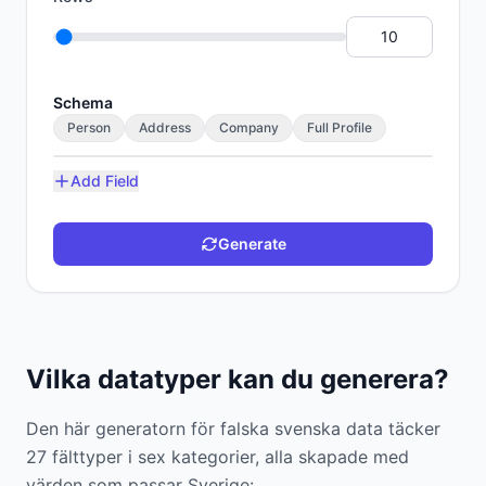
Schema
Person
Address
Company
Full Profile
Add Field
Generate
Vilka datatyper kan du generera?
Den här generatorn för falska svenska data täcker
27 fälttyper i sex kategorier, alla skapade med
värden som passar Sverige: