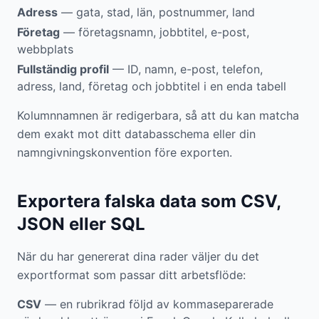
Adress
— gata, stad, län, postnummer, land
Företag
— företagsnamn, jobbtitel, e-post,
webbplats
Fullständig profil
— ID, namn, e-post, telefon,
adress, land, företag och jobbtitel i en enda tabell
Kolumnnamnen är redigerbara, så att du kan matcha
dem exakt mot ditt databasschema eller din
namngivningskonvention före exporten.
Exportera falska data som CSV,
JSON eller SQL
När du har genererat dina rader väljer du det
exportformat som passar ditt arbetsflöde:
CSV
— en rubrikrad följd av kommaseparerade