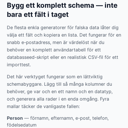
Bygg ett komplett schema — inte
bara ett fält i taget
De flesta enkla generatorer för falska data låter dig
välja ett fält och kopiera en lista. Det fungerar för en
snabb e-postadress, men är värdelöst när du
behöver en komplett användartabell för ett
databasseed-skript eller en realistisk CSV-fil för ett
importtest.
Det här verktyget fungerar som en lättviktig
schemabyggare. Lägg till så många kolumner du
behöver, ge var och en ett namn och en datatyp,
och generera alla rader i en enda omgång. Fyra
mallar täcker de vanligaste fallen:
Person
— förnamn, efternamn, e-post, telefon,
födelsedatum