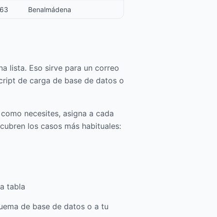
63
Benalmádena
a lista. Eso sirve para un correo
script de carga de base de datos o
 como necesites, asigna a cada
s cubren los casos más habituales:
a tabla
quema de base de datos o a tu