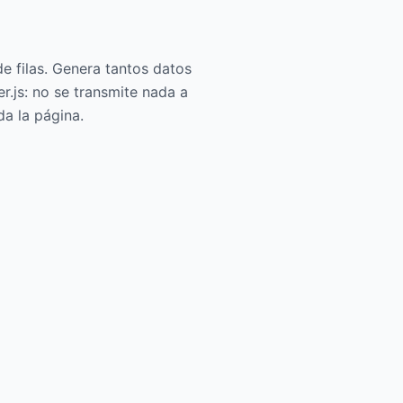
de filas. Genera tantos datos
.js: no se transmite nada a
a la página.