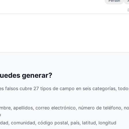
Person
puedes generar?
s falsos cubre 27 tipos de campo en seis categorías, tod
re, apellidos, correo electrónico, número de teléfono, no
o
udad, comunidad, código postal, país, latitud, longitud