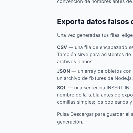
convención de nombres antes de 
Exporta datos falso
Una vez generadas tus filas, elige
CSV
— una fila de encabezado se
También sirve para asistentes de
archivos planos.
JSON
— un array de objetos con 
un archivo de fixtures de Node.j
SQL
— una sentencia INSERT INTO 
nombre de la tabla antes de expo
comillas simples; los booleanos y
Pulsa Descargar para guardar el a
generación.