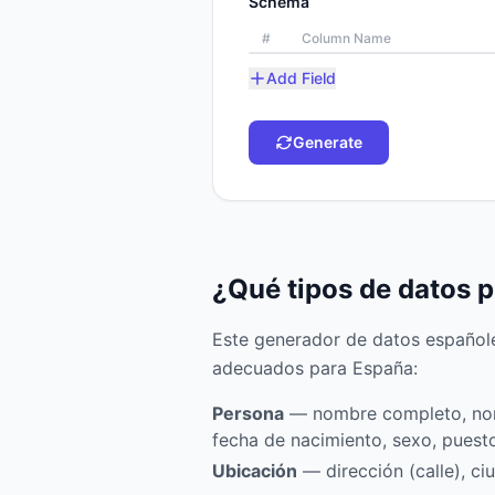
Schema
#
Column Name
Add Field
Generate
¿Qué tipos de datos 
Este generador de datos españole
adecuados para España:
Persona
— nombre completo, nomb
fecha de nacimiento, sexo, puest
Ubicación
— dirección (calle), ci