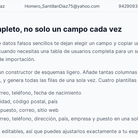
íaz
Homero_SantillanDiaz75@yahoo.com
9429093
leto, no solo un campo cada vez
datos falsos sencillos te dejan elegir un campo y copiar un
l cuando necesitas una tabla de usuarios completa para un 
de importación.
un constructor de esquemas ligero. Añade tantas columnas
 y genera todas las filas de una sola vez. Cuatro plantilla
reo, teléfono, fecha de nacimiento
dad, código postal, país
uesto, correo, sitio web
reo, teléfono, dirección, país, empresa y puesto en una sol
editables, así que puedes ajustarlos exactamente a tu es