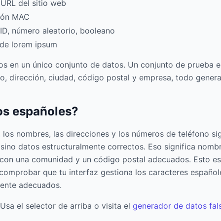
RL del sitio web
ción MAC
, número aleatorio, booleano
 de lorem ipsum
s en un único conjunto de datos. Un conjunto de prueba esp
no, dirección, ciudad, código postal y empresa, todo genera
os españoles?
los nombres, las direcciones y los números de teléfono si
 sino datos estructuralmente correctos. Eso significa nom
 con una comunidad y un código postal adecuados. Esto es
 comprobar que tu interfaz gestiona los caracteres españo
mente adecuados.
sa el selector de arriba o visita el
generador de datos fal