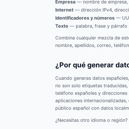
Empresa
— nombre de empresa, U
Internet
— dirección IPv4, direc
Identificadores y números
— UUID
Texto
— palabra, frase y párrafo
Combina cualquier mezcla de esto
nombre, apellidos, correo, teléfo
¿Por qué generar dat
Cuando generas datos españoles, 
no son solo etiquetas traducidas,
teléfono españoles y direcciones
aplicaciones internacionalizadas,
público español con datos local
¿Necesitas otro idioma o región? U