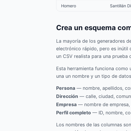
Homero
Santillán D
Crea un esquema comp
La mayoría de los generadores de 
electrónico rápido, pero es inúti
un CSV realista para una prueba 
Esta herramienta funciona como 
una un nombre y un tipo de datos,
Persona
— nombre, apellidos, cor
Dirección
— calle, ciudad, comuni
Empresa
— nombre de empresa, p
Perfil completo
— ID, nombre, cor
Los nombres de las columnas son 