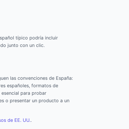
añol típico podría incluir
do junto con un clic.
guen las convenciones de España:
bres españoles, formatos de
 esencial para probar
les o presentar un producto a un
sos de EE. UU.
.