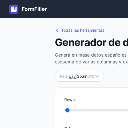
FormFiller
Todas las herramientas
Generador de d
Genera en masa datos españoles f
esquema de varias columnas y ex
🇪🇸
País
Spain
(ES)
Rows