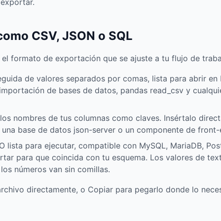
exportar.
s como CSV, JSON o SQL
 el formato de exportación que se ajuste a tu flujo de traba
guida de valores separados por comas, lista para abrir en
 importación de bases de datos, pandas read_csv y cualqui
los nombres de tus columnas como claves. Insértalo dire
s, una base de datos json-server o un componente de fron
lista para ejecutar, compatible con MySQL, MariaDB, Post
rtar para que coincida con tu esquema. Los valores de te
 los números van sin comillas.
rchivo directamente, o Copiar para pegarlo donde lo necesi