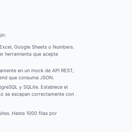
jo:
 Excel, Google Sheets o Numbers.
er herramienta que acepte
ctamente en un mock de API REST,
t-end que consuma JSON.
greSQL y SQLite. Establece el
xto se escapan correctamente con
tes. Hasta 1000 filas por