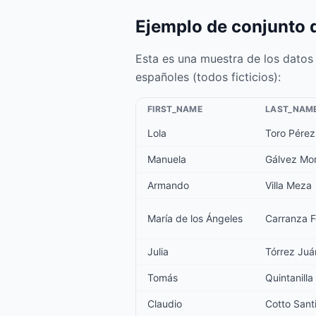
Ejemplo de conjunto 
Esta es una muestra de los datos
españoles (todos ficticios):
FIRST_NAME
LAST_NAM
Lola
Toro Pérez
Manuela
Gálvez Mo
Armando
Villa Meza
María de los Ángeles
Carranza F
Julia
Tórrez Juá
Tomás
Quintanilla
Claudio
Cotto Sant