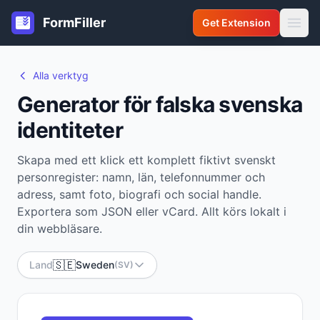
FormFiller
Get Extension
Alla verktyg
Generator för falska svenska
identiteter
Skapa med ett klick ett komplett fiktivt svenskt
personregister: namn, län, telefonnummer och
adress, samt foto, biografi och social handle.
Exportera som JSON eller vCard. Allt körs lokalt i
din webbläsare.
🇸🇪
Land
Sweden
(SV)