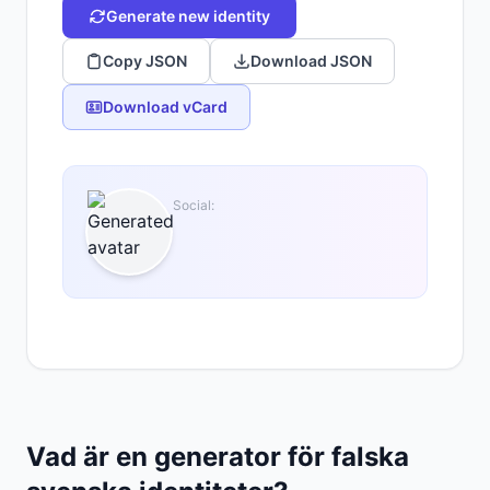
Generate new identity
Copy JSON
Download JSON
Download vCard
Social:
Vad är en generator för falska