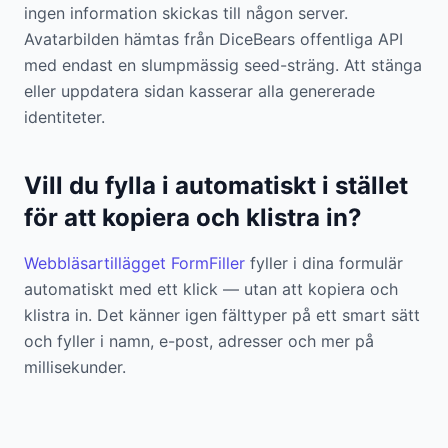
ingen information skickas till någon server.
Avatarbilden hämtas från DiceBears offentliga API
med endast en slumpmässig seed-sträng. Att stänga
eller uppdatera sidan kasserar alla genererade
identiteter.
Vill du fylla i automatiskt i stället
för att kopiera och klistra in?
Webbläsartillägget FormFiller
fyller i dina formulär
automatiskt med ett klick — utan att kopiera och
klistra in. Det känner igen fälttyper på ett smart sätt
och fyller i namn, e-post, adresser och mer på
millisekunder.