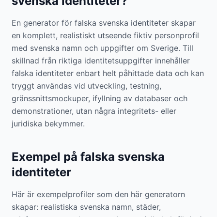
svenska identiteter?
En generator för falska svenska identiteter skapar
en komplett, realistiskt utseende fiktiv personprofil
med svenska namn och uppgifter om Sverige. Till
skillnad från riktiga identitetsuppgifter innehåller
falska identiteter enbart helt påhittade data och kan
tryggt användas vid utveckling, testning,
gränssnittsmockuper, ifyllning av databaser och
demonstrationer, utan några integritets- eller
juridiska bekymmer.
Exempel på falska svenska
identiteter
Här är exempelprofiler som den här generatorn
skapar: realistiska svenska namn, städer,