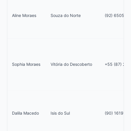
Aline Moraes
Souza do Norte
(92) 6505-0
Sophia Moraes
Vitória do Descoberto
+55 (87) 231
Dalila Macedo
Isis do Sul
(90) 16197-