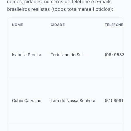
nomes, cidades, números de telefone e e-mails
brasileiros realistas (todos totalmente fictícios):
NOME
CIDADE
TELEFONE
Isabella Pereira
Tertuliano do Sul
(96) 95837-
Gúbio Carvalho
Lara de Nossa Senhora
(51) 6991-43