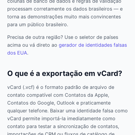
colunas de banco de dados e regras de validação
processam corretamente os dados brasileiros — e
torna as demonstrações muito mais convincentes
para um público brasileiro.
Precisa de outra região? Use o seletor de países
acima ou vá direto ao
gerador de identidades falsas
dos EUA
.
O que é a exportação em vCard?
vCard (.vcf) é o formato padrão de arquivo de
contato compatível com Contatos da Apple,
Contatos do Google, Outlook e praticamente
qualquer telefone. Baixar uma identidade falsa como
vCard permite importá-la imediatamente como
contato para testar a sincronização de contatos,
importações de CRM ou fluxos de catálogo de